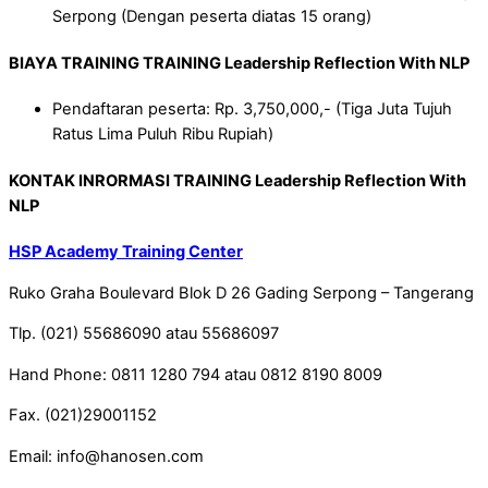
Serpong (Dengan peserta diatas 15 orang)
BIAYA TRAINING TRAINING Leadership Reflection With NLP
Pendaftaran peserta: Rp. 3,750,000,- (Tiga Juta Tujuh
Ratus Lima Puluh Ribu Rupiah)
KONTAK INRORMASI TRAINI
NG Leadership Reflection With
NLP
HSP Academy Training Center
Ruko Graha Boulevard Blok D 26 Gading Serpong – Tangerang
Tlp. (021) 55686090 atau 55686097
Hand Phone: 0811 1280 794 atau 0812 8190 8009
Fax. (021)29001152
Email: info@hanosen.com