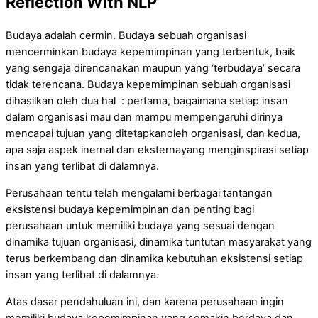
Reflection With NLP
Budaya adalah cermin. Budaya sebuah organisasi
mencerminkan budaya kepemimpinan yang terbentuk, baik
yang sengaja direncanakan maupun yang ‘terbudaya’ secara
tidak terencana. Budaya kepemimpinan sebuah organisasi
dihasilkan oleh dua hal : pertama, bagaimana setiap insan
dalam organisasi mau dan mampu mempengaruhi dirinya
mencapai tujuan yang ditetapkanoleh organisasi, dan kedua,
apa saja aspek inernal dan eksternayang menginspirasi setiap
insan yang terlibat di dalamnya.
Perusahaan tentu telah mengalami berbagai tantangan
eksistensi budaya kepemimpinan dan penting bagi
perusahaan untuk memiliki budaya yang sesuai dengan
dinamika tujuan organisasi, dinamika tuntutan masyarakat yang
terus berkembang dan dinamika kebutuhan eksistensi setiap
insan yang terlibat di dalamnya.
Atas dasar pendahuluan ini, dan karena perusahaan ingin
memiliki budaya kepemimpinan yang semakin berdaya dan