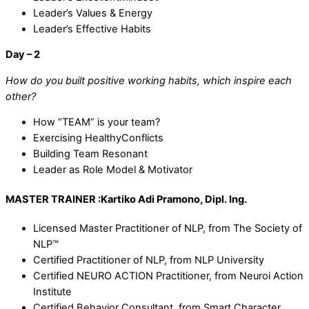
Leader’s Values & Energy
Leader’s Effective Habits
Day – 2
How do you built positive working habits, which inspire each
other?
How “TEAM” is your team?
Exercising HealthyConflicts
Building Team Resonant
Leader as Role Model & Motivator
MASTER TRAINER :Kartiko Adi Pramono, Dipl. Ing.
Licensed Master Practitioner of NLP, from The Society of
NLP™
Certified Practitioner of NLP, from NLP University
Certified NEURO ACTION Practitioner, from Neuroi Action
Institute
Certified Behavior Consultant, from Smart Character