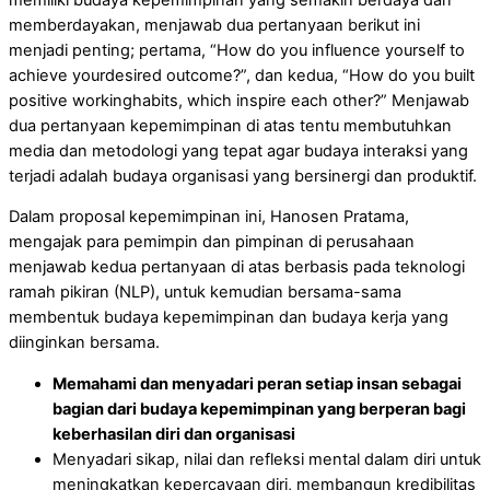
memberdayakan, menjawab dua pertanyaan berikut ini
menjadi penting; pertama, “How do you influence yourself to
achieve yourdesired outcome?”, dan kedua, “How do you built
positive workinghabits, which inspire each other?” Menjawab
dua pertanyaan kepemimpinan di atas tentu membutuhkan
media dan metodologi yang tepat agar budaya interaksi yang
terjadi adalah budaya organisasi yang bersinergi dan produktif.
Dalam proposal kepemimpinan ini, Hanosen Pratama,
mengajak para pemimpin dan pimpinan di perusahaan
menjawab kedua pertanyaan di atas berbasis pada teknologi
ramah pikiran (NLP), untuk kemudian bersama-sama
membentuk budaya kepemimpinan dan budaya kerja yang
diinginkan bersama.
Memahami dan menyadari peran setiap insan sebagai
bagian dari budaya kepemimpinan yang berperan bagi
keberhasilan diri dan organisasi
Menyadari sikap, nilai dan refleksi mental dalam diri untuk
meningkatkan kepercayaan diri, membangun kredibilitas