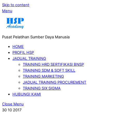
Skip to content
Menu
Pusat Pelatihan Sumber Daya Manusia
HOME
PROFIL HSP
JADUAL TRAINING
TRAINING HRD SERTIFIKASI BNSP
TRAINING SDM & SOFT SKILL
TRAINING MARKETING
JADUAL TRAINING PROCUREMENT
TRAINING SIX SIGMA
HUBUNGI KAMI
Close Menu
30
10
2017