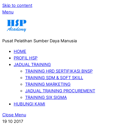
Skip to content
Menu
Pusat Pelatihan Sumber Daya Manusia
HOME
PROFIL HSP
JADUAL TRAINING
TRAINING HRD SERTIFIKASI BNSP
TRAINING SDM & SOFT SKILL
TRAINING MARKETING
JADUAL TRAINING PROCUREMENT
TRAINING SIX SIGMA
HUBUNGI KAMI
Close Menu
19
10
2017