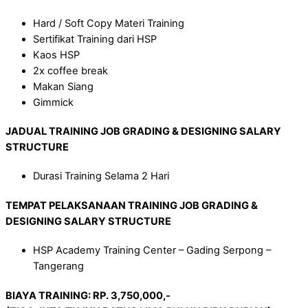
Hard / Soft Copy Materi Training
Sertifikat Training dari HSP
Kaos HSP
2x coffee break
Makan Siang
Gimmick
JADUAL
TRAINING
JOB GRADING & DESIGNING SALARY
STRUCTURE
Durasi Training Selama 2 Hari
TEMPAT PELAKSANAAN
TRAINING
JOB GRADING &
DESIGNING SALARY STRUCTURE
HSP Academy Training Center – Gading Serpong –
Tangerang
BIAYA TRAINING: RP.
3
,
7
50,000,-